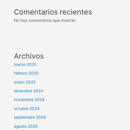
Comentarios recientes
No hay comentarios que mostrar.
Archivos
marzo 2025
febrero 2025
enero 2025
diciembre 2024
noviembre 2024
octubre 2024
septiembre 2024
agosto 2024