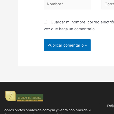
Guardar mi nombre, correo electrón
vez que haga un comentario.
¡Déj
Somos profesionales de compra y venta con más de 20