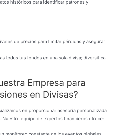
 datos históricos para identificar patrones y
niveles de precios para limitar pérdidas y asegurar
as todos tus fondos en una sola divisa; diversifica
Nuestra Empresa para
siones en Divisas?
cializamos en proporcionar asesoría personalizada
s. Nuestro equipo de expertos financieros ofrece:
n monitoreo constante de los eventos globales