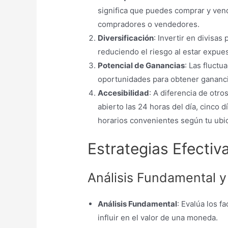
significa que puedes comprar y vend
compradores o vendedores.
Diversificación
: Invertir en divisas
reduciendo el riesgo al estar expue
Potencial de Ganancias
: Las fluct
oportunidades para obtener ganancias
Accesibilidad
: A diferencia de otr
abierto las 24 horas del día, cinco 
horarios convenientes según tu ubic
Estrategias Efectiva
Análisis Fundamental y
Análisis Fundamental
: Evalúa los f
influir en el valor de una moneda.