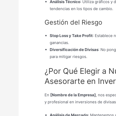
Análisis Técnico
: Utiliza gráficos y
tendencias en los tipos de cambio.
Gestión del Riesgo
Stop Loss y Take Profit
: Establece 
ganancias.
Diversificación de Divisas
: No pong
para mitigar riesgos.
¿Por Qué Elegir a 
Asesorarte en Inver
En
[Nombre de la Empresa]
, nos espe
y profesional en inversiones de divisa
Análisis de Mercado
: Mantenemos u