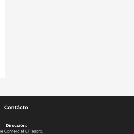
Contácto
Dirección:
e Comercial El Tesoro.