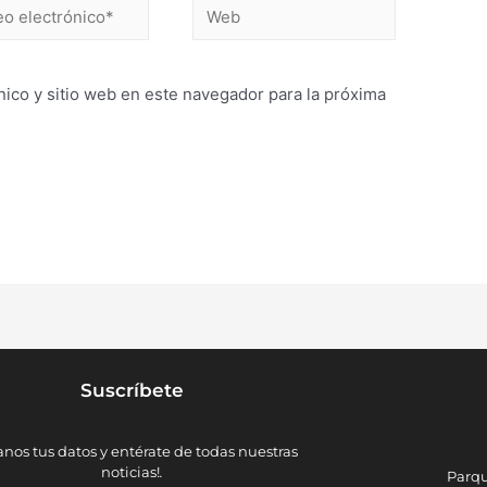
ico y sitio web en este navegador para la próxima
Suscríbete
anos tus datos y entérate de todas nuestras
noticias!
.
Parqu