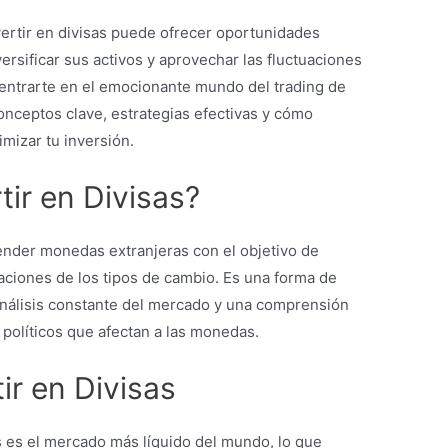
vertir en divisas puede ofrecer oportunidades
ersificar sus activos y aprovechar las fluctuaciones
entrarte en el emocionante mundo del trading de
onceptos clave, estrategias efectivas y cómo
mizar tu inversión.
tir en Divisas?
ender monedas extranjeras con el objetivo de
aciones de los tipos de cambio. Es una forma de
nálisis constante del mercado y una comprensión
políticos que afectan a las monedas.
ir en Divisas
s es el mercado más líquido del mundo, lo que