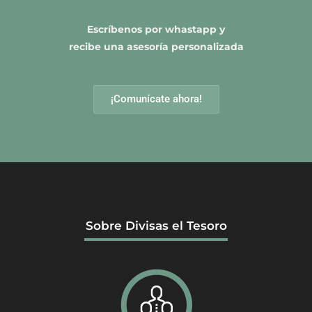
Escríbenos por whastapp y
recibe una asesoría personalizada
¡Comunícate ahora!
Sobre Divisas el Tesoro