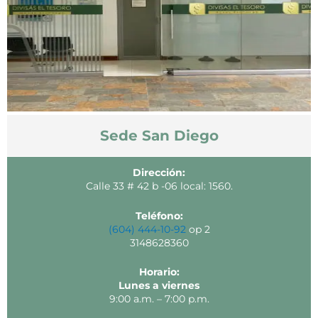
Sede San Diego
Dirección:
Calle 33 # 42 b -06 local: 1560.
Teléfono:
(604) 444-10-92
op 2
3148628360
Horario:
Lunes a viernes
9:00 a.m. – 7:00 p.m.