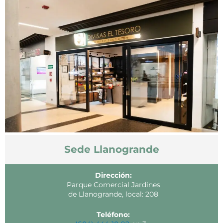
Sede Llanogrande
Dirección:
Parque Comercial Jardines
de Llanogrande, local: 208
Teléfono: