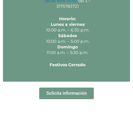
(604) 444-10-92
op 3 –
3175783721
Horario:
Lunes a viernes
10:00 a.m. – 6:30 p.m.
Sábados
10:00 a.m. – 5:00 p.m.
Domingo
11:00 a.m. – 5:30 p.m.
Festivos Cerrado
Solicita información