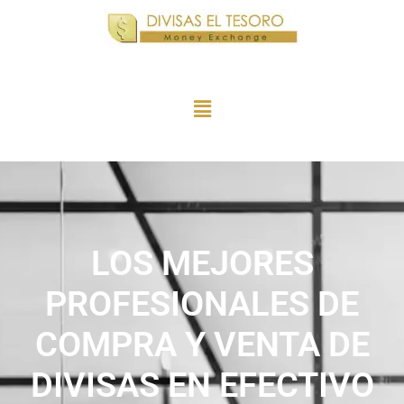
LOS MEJORES
PROFESIONALES DE
COMPRA Y VENTA DE
DIVISAS EN EFECTIVO