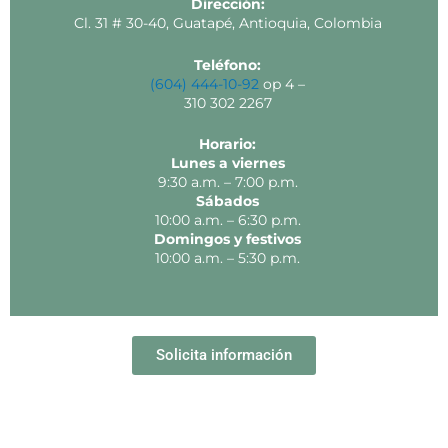
Dirección:
Cl. 31 # 30-40, Guatapé, Antioquia, Colombia
Teléfono:
(604) 444-10-92
op 4 –
310 302 2267
Horario:
Lunes a viernes
9:30 a.m. – 7:00 p.m.
Sábados
10:00 a.m. – 6:30 p.m.
Domingos y festivos
10:00 a.m. – 5:30 p.m.
Solicita información