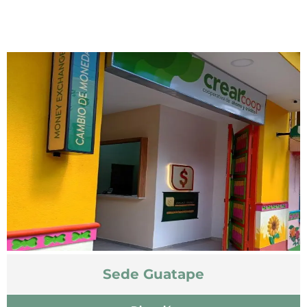
Sede Guatape