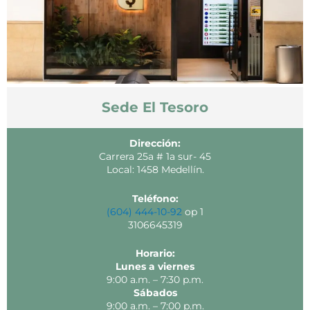
Sede El Tesoro
Dirección:
Carrera 25a # 1a sur- 45
Local: 1458 Medellín.
Teléfono:
(604) 444-10-92
op 1
3106645319
Horario:
Lunes a viernes
9:00 a.m. – 7:30 p.m.
Sábados
9:00 a.m. – 7:00 p.m.