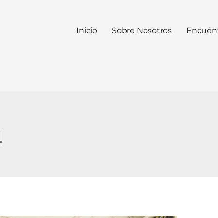
Inicio
Sobre Nosotros
Encuén
4