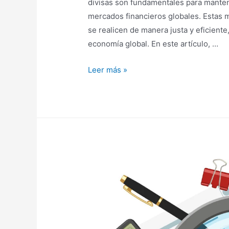
divisas son fundamentales para mantene
mercados financieros globales. Estas 
se realicen de manera justa y eficiente
economía global. En este artículo, …
Leer más »