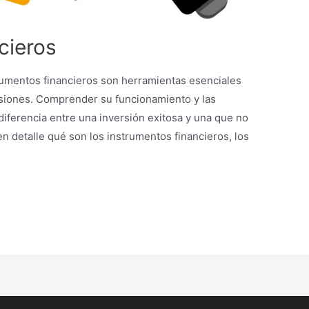
cieros
trumentos financieros son herramientas esenciales
ersiones. Comprender su funcionamiento y las
iferencia entre una inversión exitosa y una que no
en detalle qué son los instrumentos financieros, los