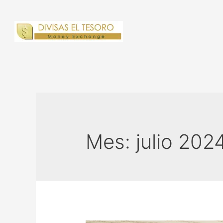
Mes:
julio 202