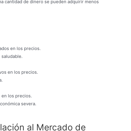
sma cantidad de dinero se pueden adquirir menos
dos en los precios.
 saludable.
vos en los precios.
a.
en los precios.
económica severa.
flación al Mercado de