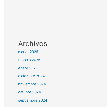
Archivos
marzo 2025
febrero 2025
enero 2025
diciembre 2024
noviembre 2024
octubre 2024
septiembre 2024