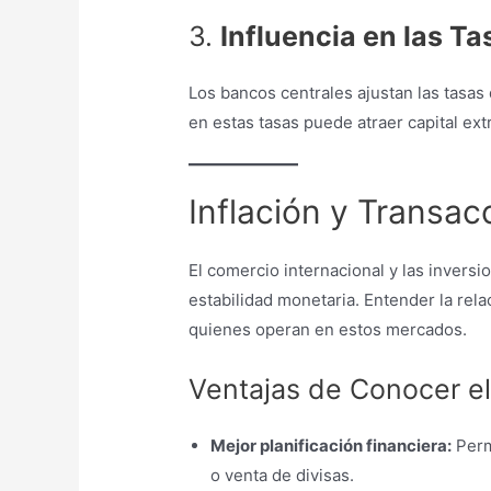
3.
Influencia en las Ta
Los bancos centrales ajustan las tasas 
en estas tasas puede atraer capital ext
Inflación y Transac
El comercio internacional y las invers
estabilidad monetaria. Entender la relac
quienes operan en estos mercados.
Ventajas de Conocer el 
Mejor planificación financiera:
Perm
o venta de divisas.