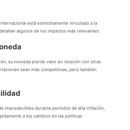
internacional está estrechamente vinculado a la
 detallan algunos de los impactos más relevantes:
Moneda
ión, su moneda pierde valor en relación con otras
ortaciones sean más competitivas, pero también
ilidad
 impredecibles durante períodos de alta inflación,
ápidamente a los cambios en las políticas